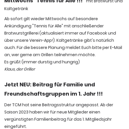
Mittwochs "Tennis für Alle !!!"
mit Bratwurst und
Kaltgetränk
Ab sofort gilt wieder Mittwochs auf besondere
Ankündigung "Tennis für Alle" mit anschließender
Bratwurstgrillerei (aktualisiert immer auf Facebook und
über unsere Verein-App!). Kaltgetränke gibt's natürlich
auch. Für die bessere Planung meldet Euch bitte per E-Mail
an, wer gerne am Grillen teilnehmen möchte.
Es grüßt (immer durstig und hungrig)
Klaus, der Griller
Jetzt NEU: Beitrag für Familie und
Freundschaftsgruppen im 1. Jahr !!!
Der TCM hat seine Beitragsstruktur angepasst. Ab der
Saison 2023 haben wir für neue Mitglieder einen
vergünstigten Familienbeitrag für das 1. Mitgliedsjahr
eingeführt.