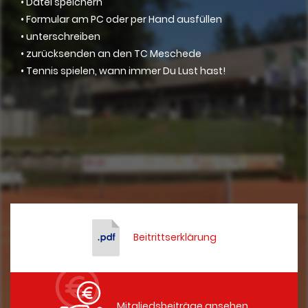
• Datei speichern
• Formular am PC oder per Hand ausfüllen
• unterschreiben
• zurücksenden an den TC Meschede
• Tennis spielen, wann immer Du Lust hast!
Beitrittserklärung
Mitgliedsbeiträge ansehen