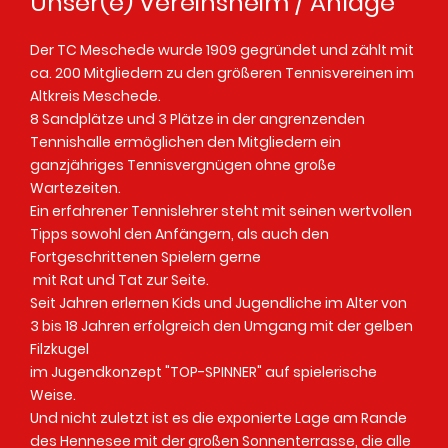
Unser(e) Vereinsheim / Anlage
Der TC Meschede wurde 1909 gegründet und zählt mit
ca. 200 Mitgliedern zu den größeren Tennisvereinen im
Altkreis Meschede.
8 Sandplätze und 3 Plätze in der angrenzenden
Tennishalle ermöglichen den Mitgliedern ein
ganzjähriges Tennisvergnügen ohne große
Wartezeiten.
Ein erfahrener Tennislehrer steht mit seinen wertvollen
Tipps sowohl den Anfängern, als auch den
Fortgeschrittenen Spielern gerne
mit Rat und Tat zur Seite.
Seit Jahren erlernen Kids und Jugendliche im Alter von
3 bis 18 Jahren erfolgreich den Umgang mit der gelben
Filzkugel
im Jugendkonzept "TOP-SPINNER" auf spielerische
Weise.
Und nicht zuletzt ist es die exponierte Lage am Rande
des Hennesee mit der großen Sonnenterrasse, die alle