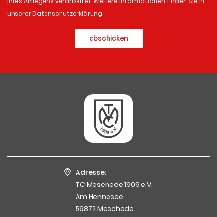
Ihres Anliegens verarbeitet. Weitere Informationen finden Sie in
unserer
Datenschutzerklärung
.
abschicken
Adresse:
TC Meschede 1909 e.V.
Am Hennesee
59872 Meschede