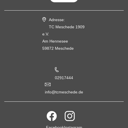
Adresse:
TC Meschede 1909
e.V.
Am Hennesee
59872 Meschede
02917444
info@tcmeschede.de
Facebook
Instagram