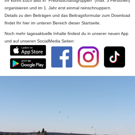
Ihr könnt Euch also in "Freundschaftsgruppen" (max. 3 Personen)
organisieren und im 1. Jahr erst einmal reinschnuppern.
Details zu den Beiträgen und das Beitragsformular zum Download
findet Ihr hier im unteren Bereich dieser Startseite.
Noch mehr tagesaktuelle Inhalte findest du in unserer neuen App
und auf unseren SocialMedia Seiten: