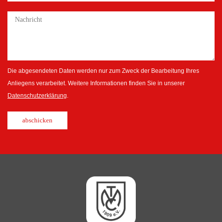
Die abgesendeten Daten werden nur zum Zweck der Bearbeitung Ihres
Anliegens verarbeitet. Weitere Informationen finden Sie in unserer
Datenschutzerklärung
.
abschicken